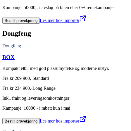
Kampanje: 50000,- i avslag på bilen eller 0% rentekampanje.
Les mer hos importør
Bestill prøvekjøring
Dongfeng
Dongfeng
BOX
Kompakt elbil med god plassutnyttelse og moderne utstyr.
Fra kr 209 900,-
Standard
Fra kr 234 900,-
Long Range
Inkl. frakt og leveringsomkostninger
Kampanje: 10000,- i rabatt kun i mai
Les mer hos importør
Bestill prøvekjøring