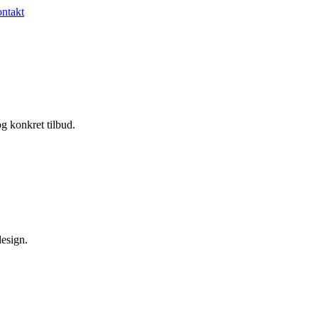
ntakt
g konkret tilbud.
esign.