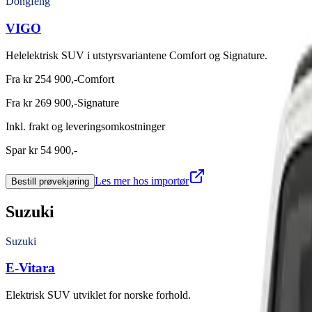
Dongfeng
VIGO
Helelektrisk SUV i utstyrsvariantene Comfort og Signature.
Fra kr 254 900,-
Comfort
Fra kr 269 900,-
Signature
Inkl. frakt og leveringsomkostninger
Spar kr 54 900,-
Les mer hos importør
Bestill prøvekjøring
Suzuki
Suzuki
E-Vitara
Elektrisk SUV utviklet for norske forhold.