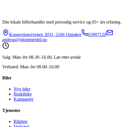
Din lokale bilforhandler med personlig service og 65+ års erfaring.
Kongsvingervegen 3031, 2166 Oppaker
63907120
andreas@glommenbil.no
Salg: Man–fre 08.30–16.00, Lør etter avtale
Verksted: Man–fre 08.00–16.00
Biler
Nye biler
Bruktbiler
Kampanjer
Tjenester
Bilpleie
Verksted